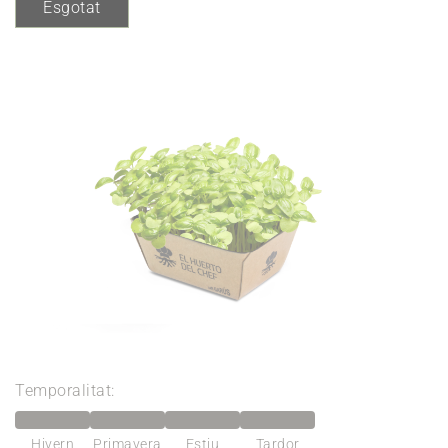
Esgotat
Temporalitat:
Hivern
Primavera
Estiu
Tardor