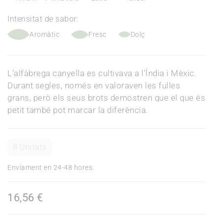
Intensitat de sabor:
Aromàtic
Fresc
Dolç
L’alfàbrega canyella es cultivava a l’Índia i Mèxic.
Durant segles, només en valoraven les fulles
grans, però els seus brots demostren que el que és
petit també pot marcar la diferència.
8 Unitats
Enviament en 24-48 hores.
16,56 €