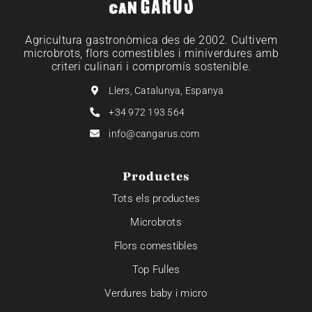
Agricultura gastronòmica des de 2002. Cultivem
microbrots, flors comestibles i miniverdures amb
criteri culinari i compromís sostenible.
Llers, Catalunya, Espanya
+34 972 193 564
info@cangarus.com
Productes
Tots els productes
Microbrots
Flors comestibles
Top Fulles
Verdures baby i micro