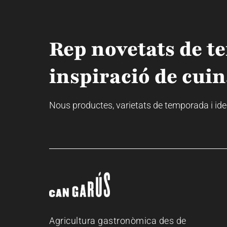
Rep novetats de t
inspiració de cuin
Nous productes, varietats de temporada i idees
Agricultura gastronòmica des de