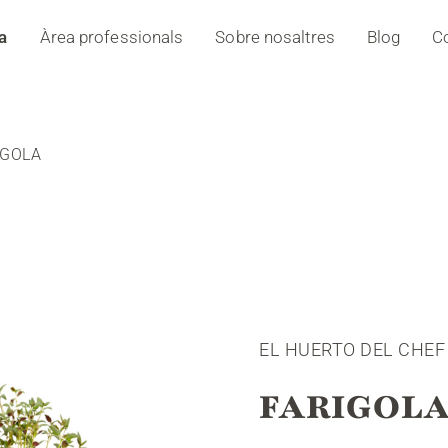
a
Àrea professionals
Sobre nosaltres
Blog
C
IGOLA
EL HUERTO DEL CHEF
FARIGOL