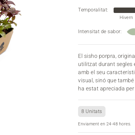
Temporalitat:
Hivern
Intensitat de sabor:
El sisho porpra, origina
utilitzat durant segles 
amb el seu característ
visual, sinó que també 
ha estat apreciada per 
8 Unitats
Enviament en 24-48 hores.