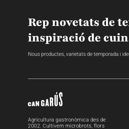
Rep novetats de t
inspiració de cuin
Nous productes, varietats de temporada i idees
Agricultura gastronòmica des de
2002. Cultivem microbrots, flors