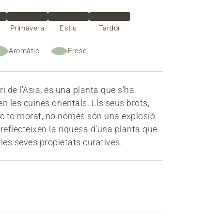
Primavera
Estiu
Tardor
Aromàtic
Fresc
ri de l'Àsia, és una planta que s’ha
en les cuines orientals. Els seus brots,
ic to morat, no només són una explosió
reflecteixen la riquesa d’una planta que
les seves propietats curatives.