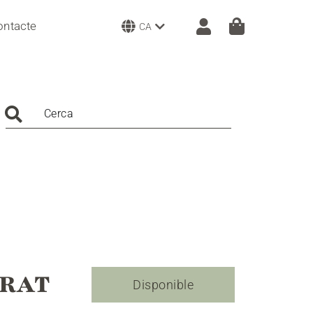
ontacte
CA
Cerca
ORAT
Disponible