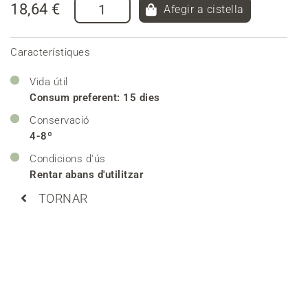
18,64 €
Afegir a cistella
Característiques
Vida útil
Consum preferent: 15 dies
Conservació
4-8º
Condicions d'ús
Rentar abans d'utilitzar
TORNAR