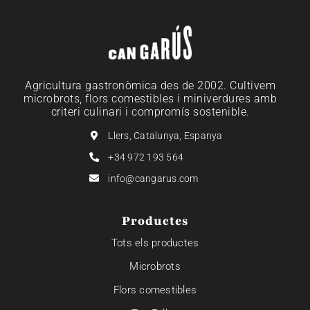
Agricultura gastronòmica des de 2002. Cultivem
microbrots, flors comestibles i miniverdures amb
criteri culinari i compromís sostenible.
Llers, Catalunya, Espanya
+34 972 193 564
info@cangarus.com
Productes
Tots els productes
Microbrots
Flors comestibles