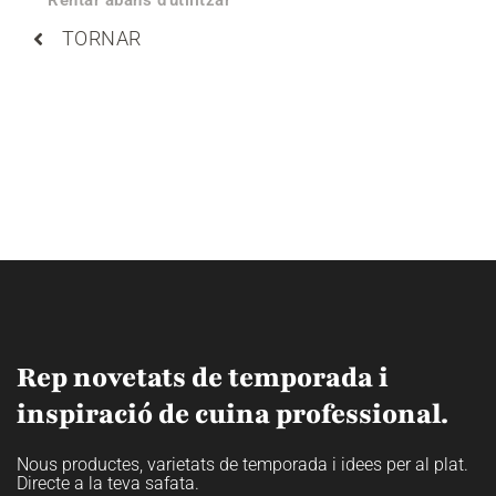
Rentar abans d'utilitzar
TORNAR
Rep novetats de temporada i
inspiració de cuina professional.
Nous productes, varietats de temporada i idees per al plat.
Directe a la teva safata.