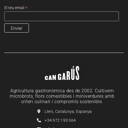
*
El teu email
Agricultura gastronòmica des de 2002. Cultivem
microbrots, flors comestibles i miniverdures amb
criteri culinari i compromís sostenible.
Llers, Catalunya, Espanya
+34 972 193 564