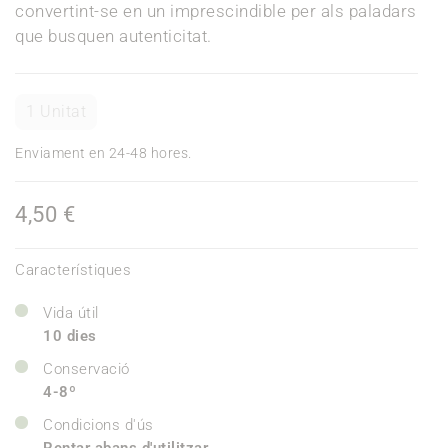
convertint-se en un imprescindible per als paladars
que busquen autenticitat.
1 Unitat
Enviament en 24-48 hores.
4,50 €
Característiques
Vida útil
10 dies
Conservació
4-8º
Condicions d'ús