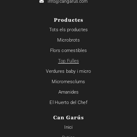
info@cangarus.com
Productes
Tots els productes
Microbrots
Flors comestibles
Top Fulles
Verdures baby i micro
Micromesclums
Amanides
El Huerto del Chef
Can Garús
Inici