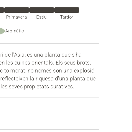
Primavera
Estiu
Tardor
Aromàtic
ari de l'Àsia, és una planta que s'ha
en les cuines orientals. Els seus brots,
ic to morat, no només són una explosió
reflecteixen la riquesa d'una planta que
les seves propietats curatives.