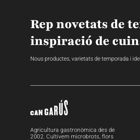
Rep novetats de t
inspiració de cuin
Nous productes, varietats de temporada i idees
Agricultura gastronòmica des de
2002. Cultivem microbrots, flors