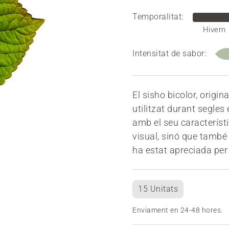
Temporalitat:
Hivern
Intensitat de sabor:
El sisho bicolor, origin
utilitzat durant segles 
amb el seu característ
visual, sinó que també 
ha estat apreciada per 
15 Unitats
Enviament en 24-48 hores.