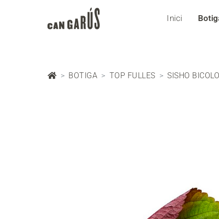
Inici
Botig
BOTIGA
TOP FULLES
SISHO BICOL