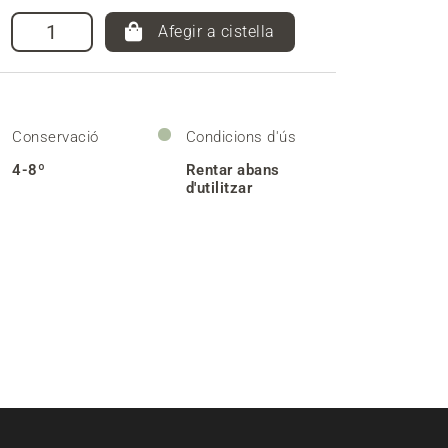
Afegir a cistella
Conservació
Condicions d'ús
4-8º
Rentar abans
d'utilitzar