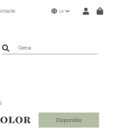
ontacte
CA
Cerca
S
COLOR
Disponible