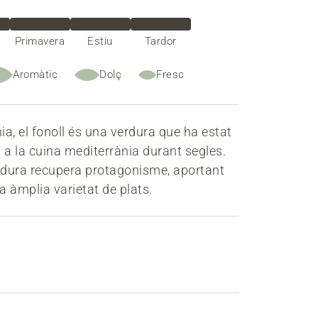
Primavera
Estiu
Tardor
Aromàtic
Dolç
Fresc
a, el fonoll és una verdura que ha estat
 a la cuina mediterrània durant segles.
rdura recupera protagonisme, aportant
na àmplia varietat de plats.