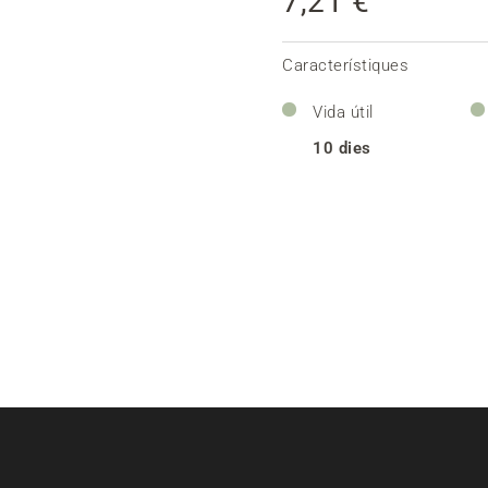
7,21 €
Característiques
Vida útil
10 dies