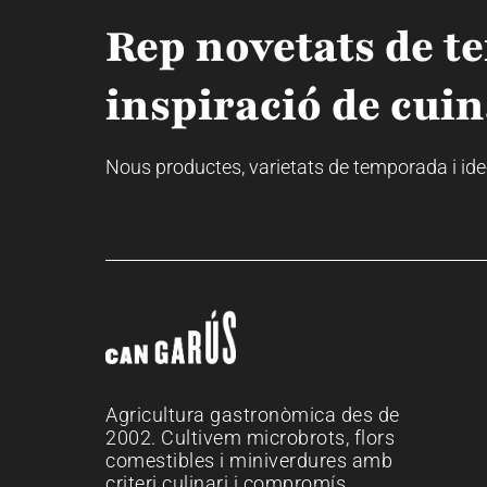
Rep novetats de t
inspiració de cuin
Nous productes, varietats de temporada i idees
Agricultura gastronòmica des de
2002. Cultivem microbrots, flors
comestibles i miniverdures amb
criteri culinari i compromís