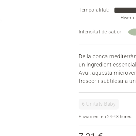
Temporalitat:
Hivern
Intensitat de sabor:
De la conca mediterràni
un ingredient essencial
Avui, aquesta microve
frescor i subtilesa a u
6 Unitats Baby
Enviament en 24-48 hores.