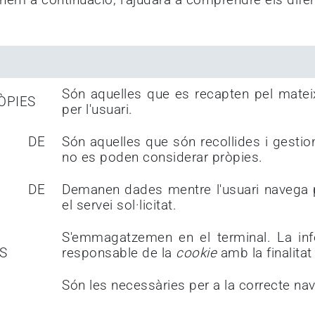
Són aquelles que es recapten pel mateix e
ÒPIES
per l'usuari.
DE
Són aquelles que són recollides i gestio
no es poden considerar pròpies.
DE
Demanen dades mentre l'usuari navega pe
el servei sol·licitat.
S'emmagatzemen en el terminal. La info
S
responsable de la
cookie
amb la finalitat 
Són les necessàries per a la correcte na