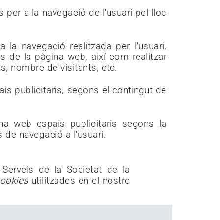
 per a la navegació de l'usuari pel lloc
a la navegació realitzada per l'usuari,
s de la pàgina web, així com realitzar
s, nombre de visitants, etc.
ais publicitaris, segons el contingut de
ina web espais publicitaris segons la
 de navegació a l'usuari.
 Serveis de la Societat de la
ookies
utilitzades en el nostre