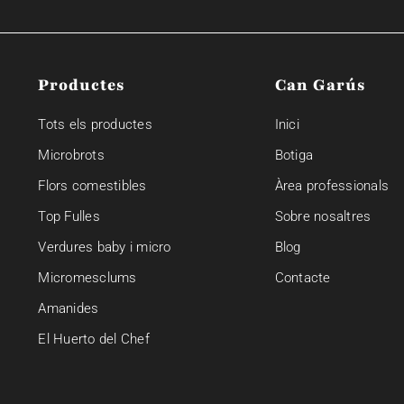
Productes
Can Garús
Tots els productes
Inici
Microbrots
Botiga
Flors comestibles
Àrea professionals
Top Fulles
Sobre nosaltres
Verdures baby i micro
Blog
Micromesclums
Contacte
Amanides
El Huerto del Chef