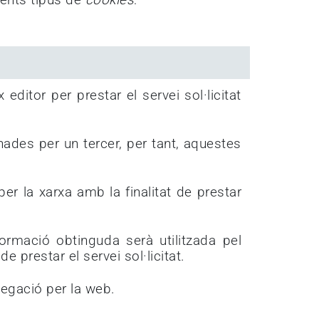
ditor per prestar el servei sol·licitat
nades per un tercer, per tant, aquestes
r la xarxa amb la finalitat de prestar
rmació obtinguda serà utilitzada pel
de prestar el servei sol·licitat.
vegació per la web.