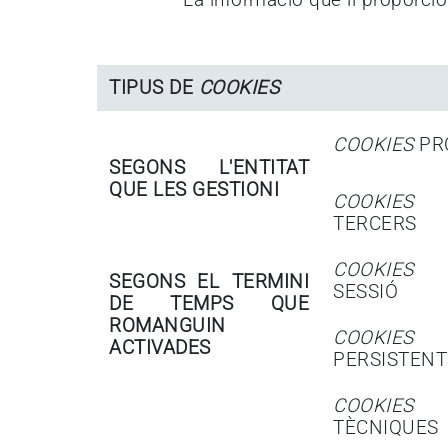
TIPUS DE
COOKIES
COOKIES
PR
SEGONS L'ENTITAT
QUE LES GESTIONI
COOKIES
TERCERS
COOKIES
SEGONS EL TERMINI
SESSIÓ
DE TEMPS QUE
ROMANGUIN
COOKIES
ACTIVADES
PERSISTENT
COOKIES
TÈCNIQUES