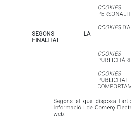
COOKIES
PERSONALIT
COOKIES
D'A
SEGONS LA
FINALITAT
COOKIES
PUBLICITÀR
COOKIES
PUBLICITAT
COMPORTA
Segons el que disposa l'arti
Informació i de Comerç Electr
web: