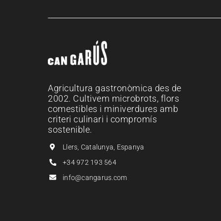
Agricultura gastronòmica des de
2002. Cultivem microbrots, flors
comestibles i miniverdures amb
criteri culinari i compromís
sostenible.
Llers, Catalunya, Espanya
+34 972 193 564
info@cangarus.com