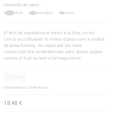
Intensitat de sabor:
Àcid
Aromàtic
Fresc
El brot de mandarina té arrels a la Xina, on els
cítrics es cultivaven fa milers d’anys com a símbol
de bona fortuna. Va viatjar per les rutes
comercials fins al Mediterrani, però durant segles
només el fruit va tenir el protagonisme.
8 Unitats
Enviament en 24-48 hores.
18,48 €