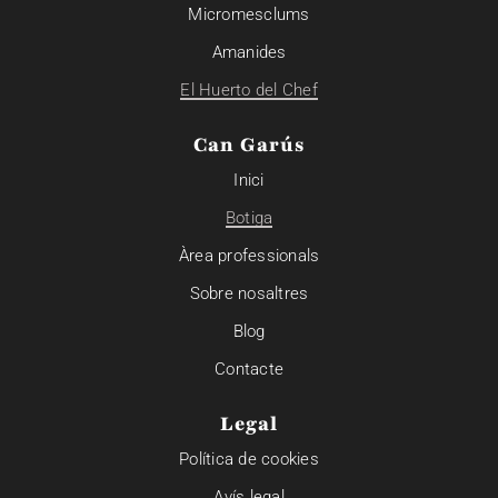
Micromesclums
Amanides
El Huerto del Chef
Can Garús
Inici
Botiga
Àrea professionals
Sobre nosaltres
Blog
Contacte
Legal
Política de cookies
Avís legal