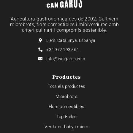
Agricultura gastronòmica des de 2002. Cultivem
microbrots, flors comestibles i miniverdures amb
criteri culinari i compromís sostenible.
Llers, Catalunya, Espanya
+34 972 193 564
info@cangarus.com
Productes
Tots els productes
Microbrots
Flors comestibles
Top Fulles
Verdures baby i micro