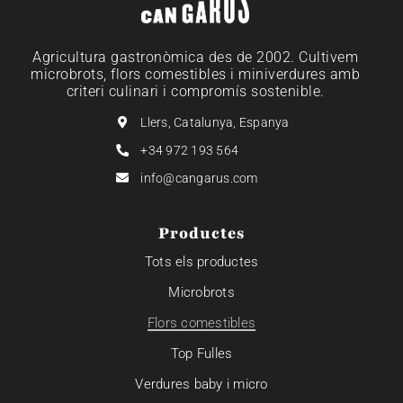
Agricultura gastronòmica des de 2002. Cultivem
microbrots, flors comestibles i miniverdures amb
criteri culinari i compromís sostenible.
Llers, Catalunya, Espanya
+34 972 193 564
info@cangarus.com
Productes
Tots els productes
Microbrots
Flors comestibles
Top Fulles
Verdures baby i micro