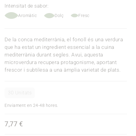
Intensitat de sabor:
Aromàtic
Dolç
Fresc
De la conca mediterrània, el fonoll és una verdura
que ha estat un ingredient essencial a la cuina
mediterrània durant segles. Avui, aquesta
microverdura recupera protagonisme, aportant
frescor i subtilesa a una àmplia varietat de plats.
30 Unitats
Enviament en 24-48 hores.
7,77 €