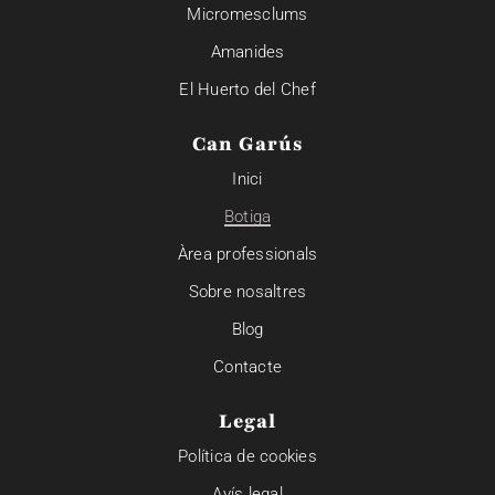
Micromesclums
Amanides
El Huerto del Chef
Can Garús
Inici
Botiga
Àrea professionals
Sobre nosaltres
Blog
Contacte
Legal
Política de cookies
Avís legal