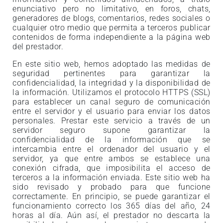
enunciativo pero no limitativo, en foros, chats,
generadores de blogs, comentarios, redes sociales o
cualquier otro medio que permita a terceros publicar
contenidos de forma independiente a la página web
del prestador.
En este sitio web, hemos adoptado las medidas de
seguridad pertinentes para garantizar la
confidencialidad, la integridad y la disponibilidad de
la información. Utilizamos el protocolo HTTPS (SSL)
para establecer un canal seguro de comunicación
entre el servidor y el usuario para enviar los datos
personales. Prestar este servicio a través de un
servidor seguro supone garantizar la
confidencialidad de la información que se
intercambia entre el ordenador del usuario y el
servidor, ya que entre ambos se establece una
conexión cifrada, que imposibilita el acceso de
terceros a la información enviada. Este sitio web ha
sido revisado y probado para que funcione
correctamente. En principio, se puede garantizar el
funcionamiento correcto los 365 días del año, 24
horas al día. Aún así, el prestador no descarta la