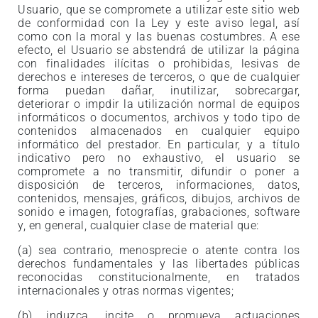
Usuario, que se compromete a utilizar este sitio web
de conformidad con la Ley y este aviso legal, así
como con la moral y las buenas costumbres. A ese
efecto, el Usuario se abstendrá de utilizar la página
con finalidades ilícitas o prohibidas, lesivas de
derechos e intereses de terceros, o que de cualquier
forma puedan dañar, inutilizar, sobrecargar,
deteriorar o impdir la utilización normal de equipos
informáticos o documentos, archivos y todo tipo de
contenidos almacenados en cualquier equipo
informático del prestador. En particular, y a título
indicativo pero no exhaustivo, el usuario se
compromete a no transmitir, difundir o poner a
disposición de terceros, informaciones, datos,
contenidos, mensajes, gráficos, dibujos, archivos de
sonido e imagen, fotografías, grabaciones, software
y, en general, cualquier clase de material que:
(a) sea contrario, menosprecie o atente contra los
derechos fundamentales y las libertades públicas
reconocidas constitucionalmente, en tratados
internacionales y otras normas vigentes;
(b) induzca, incite o promueva actuaciones