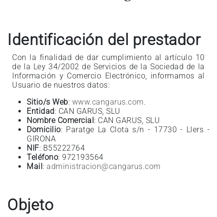
Identificación del prestador
Con la finalidad de dar cumplimiento al artículo 10
de la Ley 34/2002 de Servicios de la Sociedad de la
Información y Comercio Electrónico, informamos al
Usuario de nuestros datos:
Sitio/s Web
:
www.cangarus.com
.
Entidad
: CAN GARUS, SLU
Nombre Comercial
: CAN GARUS, SLU
Domicilio
: Paratge La Clota s/n - 17730 - Llers -
GIRONA
NIF
: B55222764
Teléfono
: 972193564
Mail
:
administracion@cangarus.com
Objeto