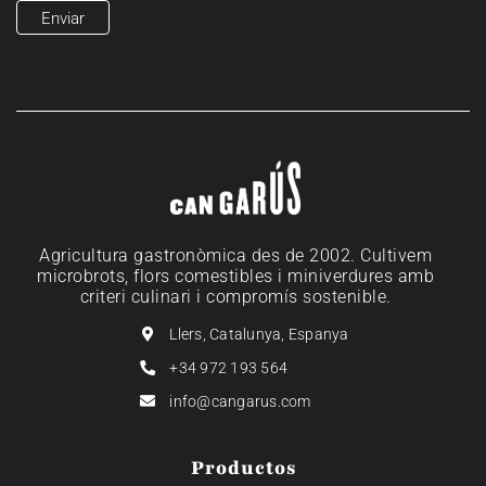
Agricultura gastronòmica des de 2002. Cultivem
microbrots, flors comestibles i miniverdures amb
criteri culinari i compromís sostenible.
Llers, Catalunya, Espanya
+34 972 193 564
info@cangarus.com
Productos