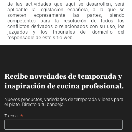
de las actividades que aquí se desarrollen, será
aplicable la legislación española, a la que se
someten expresamente las partes, siendo
competentes para la resolución de todos los
conflictos derivados o relacionados con su uso, los
juzgados y los tribunales del domicilio del
responsable de este sitio web.
Recibe novedades de temporada y
inspiración de cocina profesional.
Nuevos productos, variedades de temporada y ideas para
el plato. Directo a tu bandeja.
*
Tu email