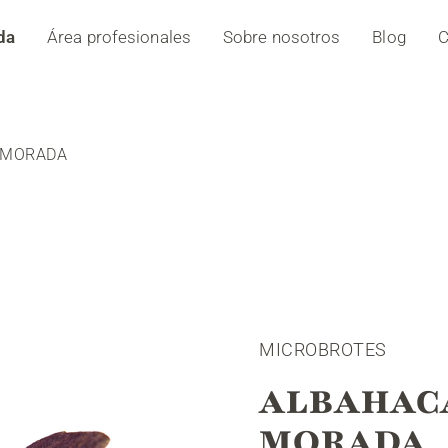
da
Área profesionales
Sobre nosotros
Blog
C
 MORADA
MICROBROTES
ALBAHAC
MORADA