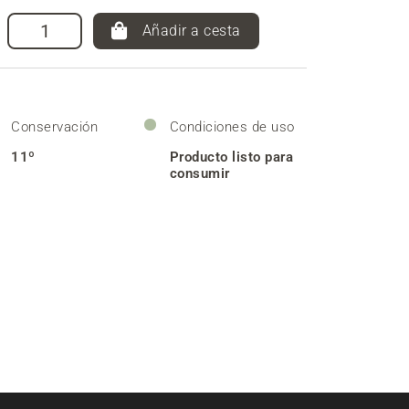
Añadir a cesta
Conservación
Condiciones de uso
11º
Producto listo para
consumir