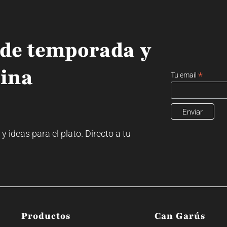
 de temporada y
cina
*
Tu email
ideas para el plato. Directo a tu
Productos
Can Garús