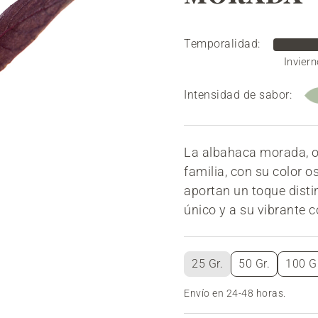
Temporalidad:
Inviern
Intensidad de sabor:
La albahaca morada, ori
familia, con su color 
aportan un toque distin
único y a su vibrante c
25 Gr.
50 Gr.
100 Gr
Envío en 24-48 horas.