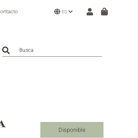
ontacto
ES
Busca
A
Disponible