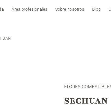
da
Área profesionales
Sobre nosotros
Blog
C
CHUAN
FLORES COMESTIBLE
SECHUAN