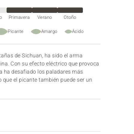
o
Primavera
Verano
Otoño
Picante
Amargo
Ácido
tañas de Sichuan, ha sido el arma
hina. Con su efecto eléctrico que provoca
ia ha desafiado los paladares más
 que el picante también puede ser un