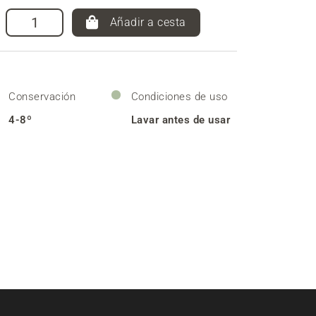
Añadir a cesta
Conservación
Condiciones de uso
4-8º
Lavar antes de usar