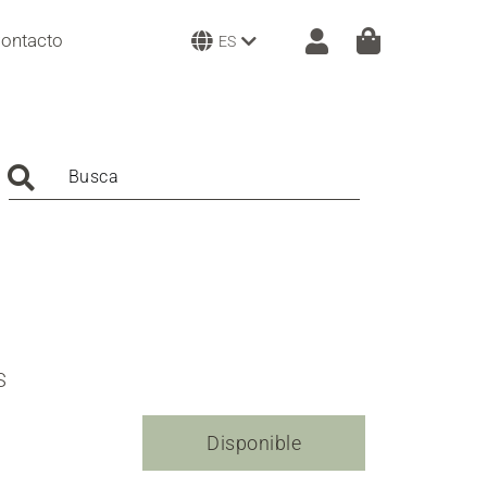
ontacto
ES
Busca
S
Disponible