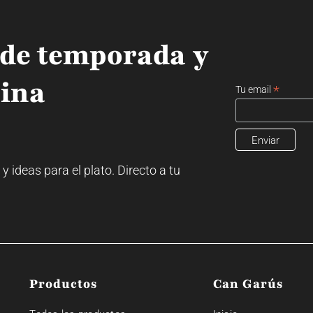
 de temporada y
cina
*
Tu email
ideas para el plato. Directo a tu
Productos
Can Garús