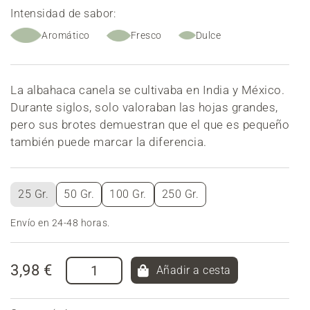
Intensidad de sabor:
Aromático
Fresco
Dulce
La albahaca canela se cultivaba en India y México.
Durante siglos, solo valoraban las hojas grandes,
pero sus brotes demuestran que el que es pequeño
también puede marcar la diferencia.
25 Gr.
50 Gr.
100 Gr.
250 Gr.
Envío en 24-48 horas.
3,98 €
Añadir a cesta