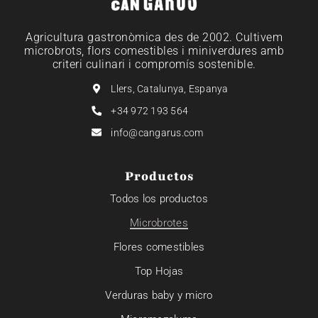
Agricultura gastronòmica des de 2002. Cultivem
microbrots, flors comestibles i miniverdures amb
criteri culinari i compromís sostenible.
Llers, Catalunya, Espanya
+34 972 193 564
info@cangarus.com
Productos
Todos los productos
Microbrotes
Flores comestibles
Top Hojas
Verduras baby y micro