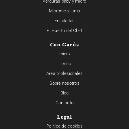
Verduras baby y micro
Micromezclums
Ensaladas
El Huerto del Chef
Can Garús
Inicio
Tienda
Área profesionales
Sobre nosotros
Blog
Contacto
Legal
Política de cookies