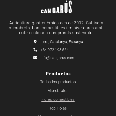
Agricultura gastronòmica des de 2002. Cultivem
microbrots, flors comestibles i miniverdures amb
criteri culinari i compromís sostenible.
Llers, Catalunya, Espanya
+34 972 193 564
info@cangarus.com
Productos
Todos los productos
Microbrotes
Flores comestibles
Top Hojas