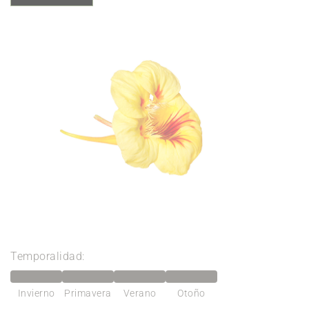
Temporalidad:
Invierno
Primavera
Verano
Otoño