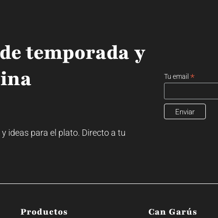
 de temporada y
cina
*
Tu email
ideas para el plato. Directo a tu
Productos
Can Garús