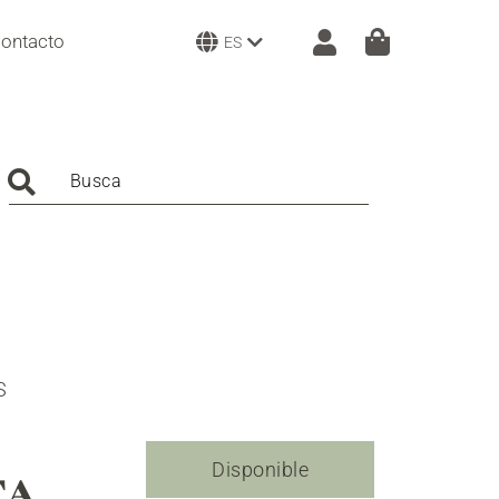
ontacto
ES
Busca
S
Disponible
TA