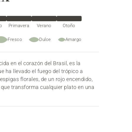
o
Primavera
Verano
Otoño
Fresco
Dulce
Amargo
ida en el corazón del Brasil, es la
e ha llevado el fuego del trópico a
espigas florales, de un rojo encendido,
a que transforma cualquier plato en una