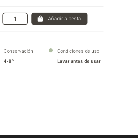
Añadir a cesta
Conservación
Condiciones de uso
4-8º
Lavar antes de usar