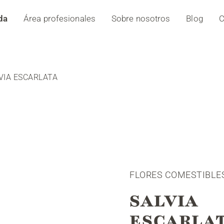
da
Área profesionales
Sobre nosotros
Blog
C
VIA ESCARLATA
FLORES COMESTIBLE
SALVIA
ESCARLA