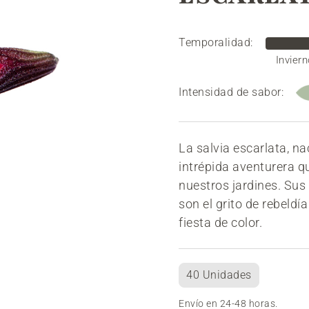
Temporalidad:
Inviern
Intensidad de sabor:
La salvia escarlata, nac
intrépida aventurera qu
nuestros jardines. Sus 
son el grito de rebeldí
fiesta de color.
40 Unidades
Envío en 24-48 horas.