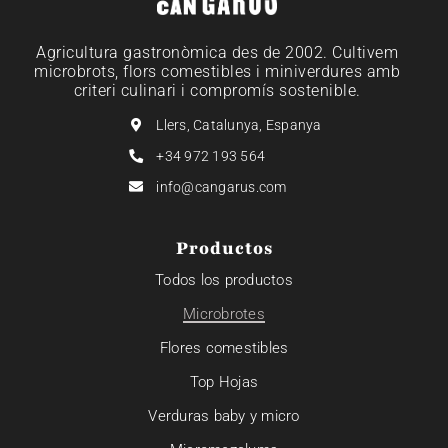
Agricultura gastronòmica des de 2002. Cultivem
microbrots, flors comestibles i miniverdures amb
criteri culinari i compromís sostenible.
Llers, Catalunya, Espanya
+34 972 193 564
info@cangarus.com
Productos
Todos los productos
Microbrotes
Flores comestibles
Top Hojas
Verduras baby y micro