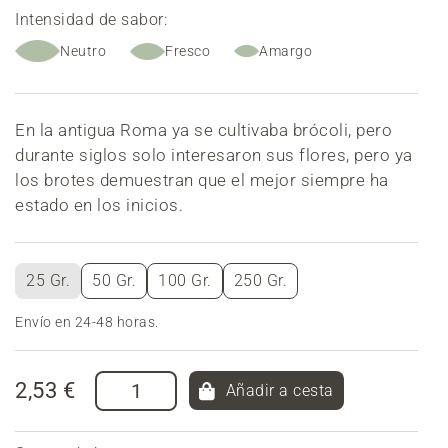
Intensidad de sabor:
Neutro
Fresco
Amargo
En la antigua Roma ya se cultivaba brócoli, pero
durante siglos solo interesaron sus flores, pero ya
los brotes demuestran que el mejor siempre ha
estado en los inicios.
25 Gr.
50 Gr.
100 Gr.
250 Gr.
Envío en 24-48 horas.
2,53 €
Añadir a cesta