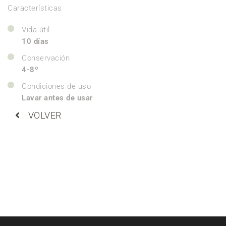
Características
Vida útil
10 días
Conservación
4-8º
Condiciones de uso
Lavar antes de usar
VOLVER