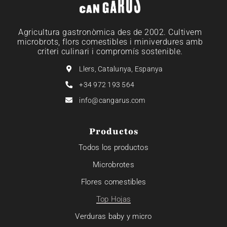
Agricultura gastronòmica des de 2002. Cultivem
microbrots, flors comestibles i miniverdures amb
criteri culinari i compromís sostenible.
Llers, Catalunya, Espanya
+34 972 193 564
info@cangarus.com
Productos
Todos los productos
Microbrotes
Flores comestibles
Top Hojas
Verduras baby y micro