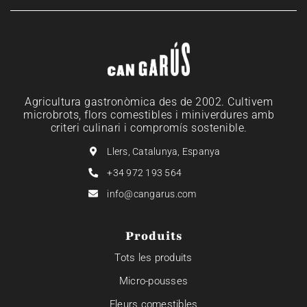
Agricultura gastronòmica des de 2002. Cultivem
microbrots, flors comestibles i miniverdures amb
criteri culinari i compromís sostenible.
Llers, Catalunya, Espanya
+34 972 193 564
info@cangarus.com
Produits
Tots les produits
Micro-pousses
Fleurs comestibles