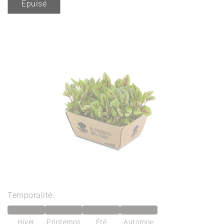
Épuisé
Temporalité:
Hiver
Printemps
Été
Automne