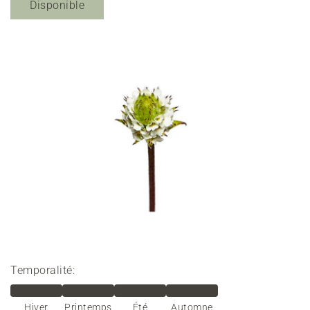
Disponible
Temporalité:
Hiver
Printemps
Été
Automne