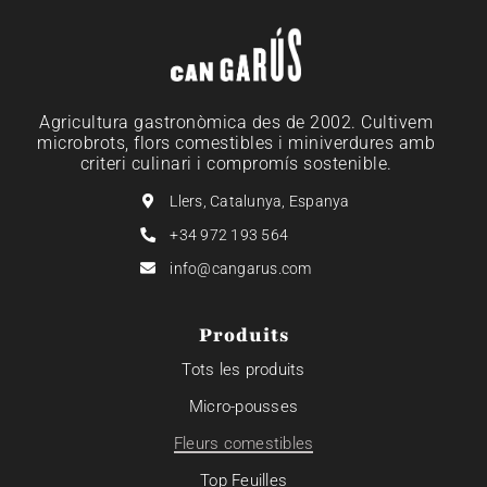
Agricultura gastronòmica des de 2002. Cultivem
microbrots, flors comestibles i miniverdures amb
criteri culinari i compromís sostenible.
Llers, Catalunya, Espanya
+34 972 193 564
info@cangarus.com
Produits
Tots les produits
Micro-pousses
Fleurs comestibles
Top Feuilles