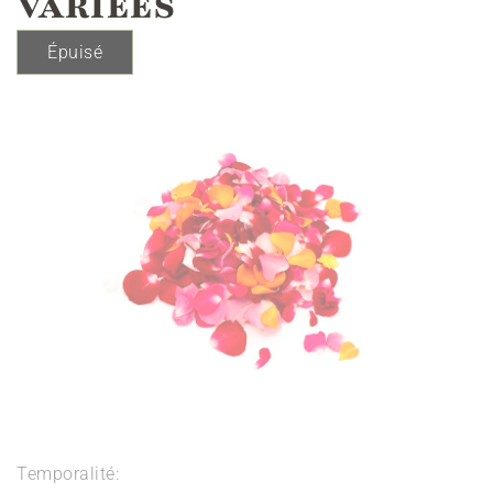
VARIÉES
Épuisé
Temporalité: