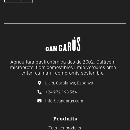
Agricultura gastronòmica des de 2002. Cultivem
microbrots, flors comestibles i miniverdures amb
criteri culinari i compromís sostenible.
Llers, Catalunya, Espanya
+34 972 193 564
info@cangarus.com
Produits
Tots les produits