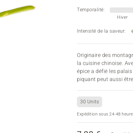
Temporalité:
Hiver
Intensité de la saveur:
Originaire des montagn
la cuisine chinoise. Av
épice a défié les palai
piquant peut aussi être 
30 Units
Expédition sous 24-48 heure