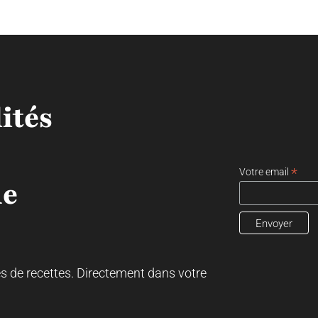
ités
*
Votre email
ne
es de recettes. Directement dans votre