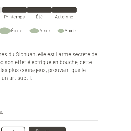
Printemps
Été
Automne
Épicé
Amer
Acide
es du Sichuan, elle est l'arme secrète de
ec son effet électrique en bouche, cette
s les plus courageux, prouvant que le
un art subtil.
s.