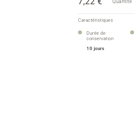
7,22 €
Quantité
Caractéristiques
Durée de
conservation
10 jours