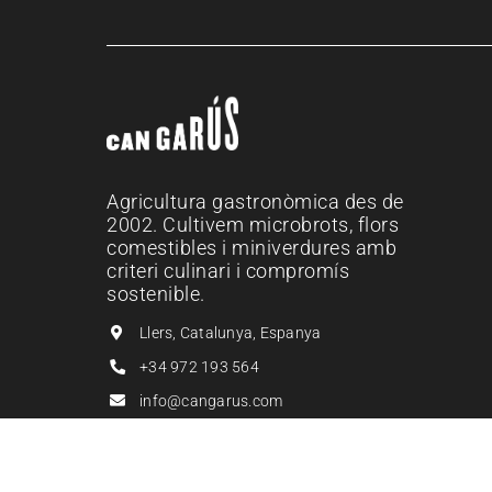
Agricultura gastronòmica des de
2002. Cultivem microbrots, flors
comestibles i miniverdures amb
criteri culinari i compromís
sostenible.
Llers, Catalunya, Espanya
+34 972 193 564
info@cangarus.com