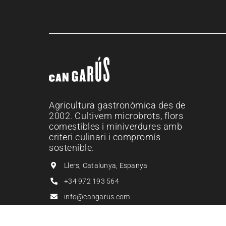
Agricultura gastronòmica des de
2002. Cultivem microbrots, flors
comestibles i miniverdures amb
criteri culinari i compromís
sostenible.
Llers, Catalunya, Espanya
+34 972 193 564
info@cangarus.com