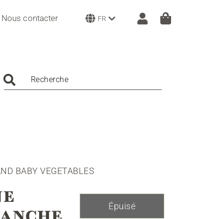
Nous contacter
FR
Recherche
AND BABY VEGETABLES
NE
Épuisé
LANCHE