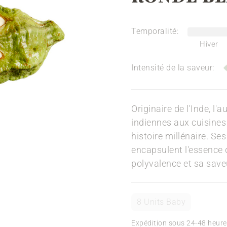
Temporalité:
Hiver
Intensité de la saveur:
Originaire de l'Inde, l
indiennes aux cuisines
histoire millénaire. Ses
encapsulent l'essence 
polyvalence et sa save
8 Units Baby
Expédition sous 24-48 heure