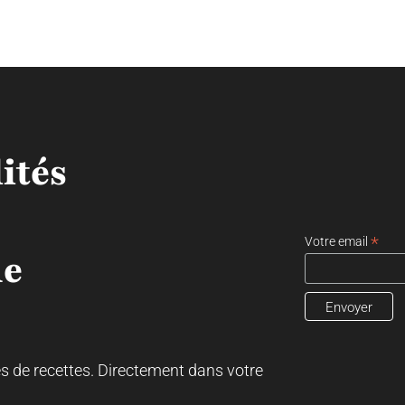
ités
*
Votre email
ne
es de recettes. Directement dans votre