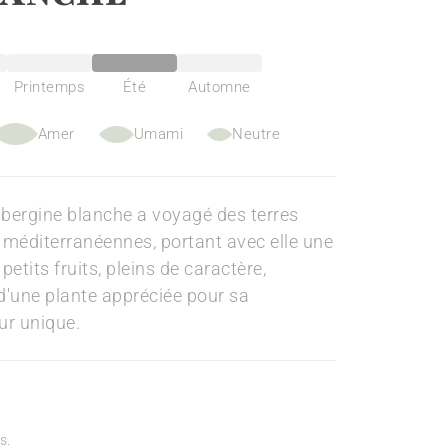
Printemps
Été
Automne
Amer
Umami
Neutre
'aubergine blanche a voyagé des terres
 méditerranéennes, portant avec elle une
 petits fruits, pleins de caractère,
d'une plante appréciée pour sa
ur unique.
s.