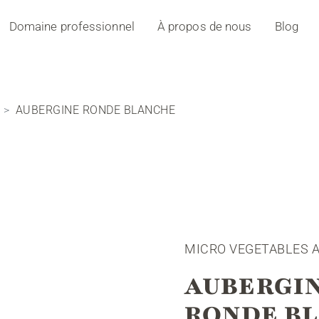
Domaine professionnel
À propos de nous
Blog
AUBERGINE RONDE BLANCHE
MICRO VEGETABLES 
AUBERGI
RONDE B