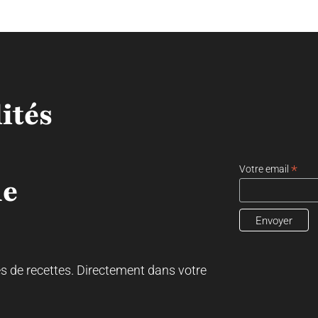
ités
*
Votre email
ne
es de recettes. Directement dans votre