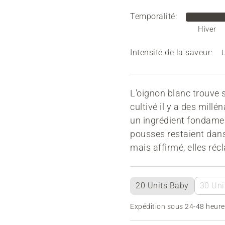
Temporalité:
Hiver
Intensité de la saveur:
L'oignon blanc trouve se
cultivé il y a des mill
un ingrédient fondamen
pousses restaient dans 
mais affirmé, elles réc
20 Units Baby
30 Uni
Expédition sous 24-48 heure