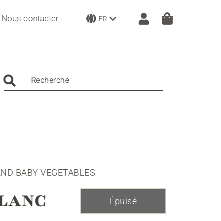
Nous contacter
FR
Recherche
AND BABY VEGETABLES
LANC
Épuisé