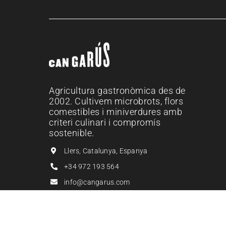
Agricultura gastronòmica des de
2002. Cultivem microbrots, flors
comestibles i miniverdures amb
criteri culinari i compromís
sostenible.
Llers, Catalunya, Espanya
+34 972 193 564
info@cangarus.com