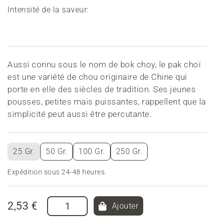
Intensité de la saveur:
Aussi connu sous le nom de bok choy, le pak choï
est une variété de chou originaire de Chine qui
porte en elle des siècles de tradition. Ses jeunes
pousses, petites mais puissantes, rappellent que la
simplicité peut aussi être percutante.
25 Gr.
50 Gr.
100 Gr.
250 Gr.
Expédition sous 24-48 heures.
2,53 €
Ajouter