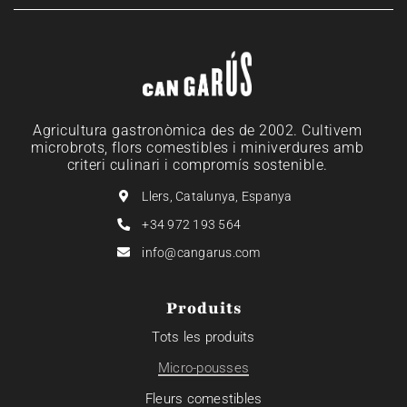
Agricultura gastronòmica des de 2002. Cultivem
microbrots, flors comestibles i miniverdures amb
criteri culinari i compromís sostenible.
Llers, Catalunya, Espanya
+34 972 193 564
info@cangarus.com
Produits
Tots les produits
Micro-pousses
Fleurs comestibles