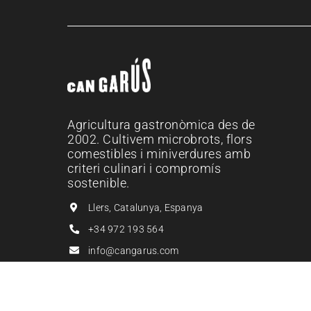
Agricultura gastronòmica des de
2002. Cultivem microbrots, flors
comestibles i miniverdures amb
criteri culinari i compromís
sostenible.
Llers, Catalunya, Espanya
+34 972 193 564
info@cangarus.com