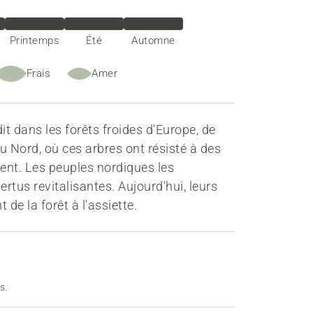
Printemps
Été
Automne
Frais
Amer
t dans les forêts froides d'Europe, de
u Nord, où ces arbres ont résisté à des
vent. Les peuples nordiques les
ertus revitalisantes. Aujourd'hui, leurs
de la forêt à l'assiette.
s.