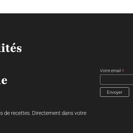
ités
*
Votre email
ne
es de recettes. Directement dans votre