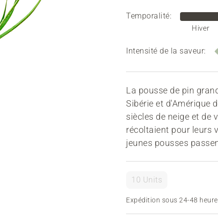
Temporalité:
Hiver
Intensité de la saveur:
La pousse de pin grandi
Sibérie et d'Amérique d
siècles de neige et de 
récoltaient pour leurs v
jeunes pousses passent 
10 Units
Expédition sous 24-48 heure