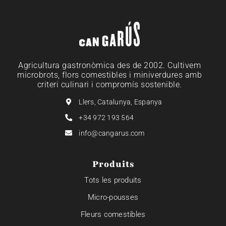
Agricultura gastronòmica des de 2002. Cultivem
microbrots, flors comestibles i miniverdures amb
criteri culinari i compromís sostenible.
Llers, Catalunya, Espanya
+34 972 193 564
info@cangarus.com
Produits
Tots les produits
Micro-pousses
Fleurs comestibles