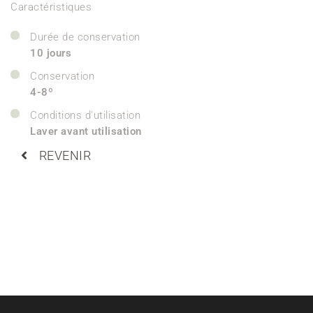
Caractéristiques
Durée de conservation
10 jours
Conservation
4-8º
Conditions d'utilisation
Laver avant utilisation
REVENIR