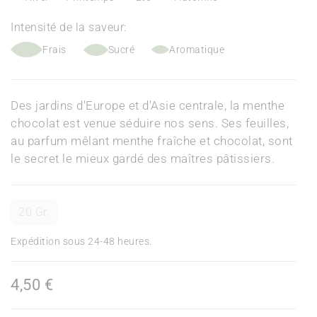
Intensité de la saveur:
Frais
Sucré
Aromatique
Des jardins d'Europe et d'Asie centrale, la menthe
chocolat est venue séduire nos sens. Ses feuilles,
au parfum mêlant menthe fraîche et chocolat, sont
le secret le mieux gardé des maîtres pâtissiers.
20 Gr.
Expédition sous 24-48 heures.
4,50 €