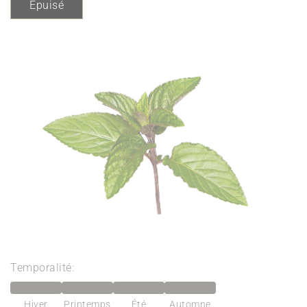
Épuisé
Temporalité:
Hiver
Printemps
Été
Automne