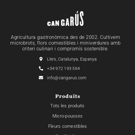
Agricultura gastronòmica des de 2002. Cultivem
microbrots, flors comestibles i miniverdures amb
criteri culinari i compromís sostenible.
Llers, Catalunya, Espanya
+34 972 193 564
info@cangarus.com
Produits
Tots les produits
Micro-pousses
Fleurs comestibles