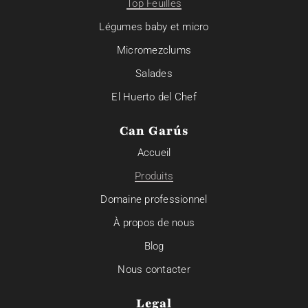
Top Feuilles
Légumes baby et micro
Micromezclums
Salades
El Huerto del Chef
Can Garús
Accueil
Produits
Domaine professionnel
À propos de nous
Blog
Nous contacter
Legal