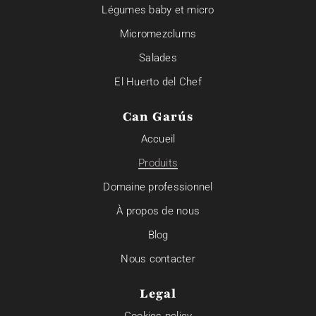
Légumes baby et micro
Micromezclums
Salades
El Huerto del Chef
Can Garús
Accueil
Produits
Domaine professionnel
À propos de nous
Blog
Nous contacter
Legal