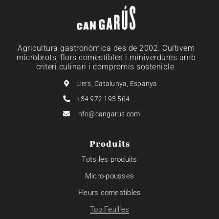
Agricultura gastronòmica des de 2002. Cultivem
microbrots, flors comestibles i miniverdures amb
criteri culinari i compromís sostenible.
Llers, Catalunya, Espanya
+34 972 193 564
info@cangarus.com
Produits
Tots les produits
Micro-pousses
Fleurs comestibles
Top Feuilles