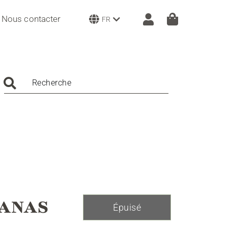
Nous contacter
FR
Recherche
NANAS
Épuisé