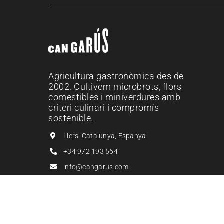
Agricultura gastronòmica des de
2002. Cultivem microbrots, flors
comestibles i miniverdures amb
criteri culinari i compromís
sostenible.
Llers, Catalunya, Espanya
+34 972 193 564
info@cangarus.com