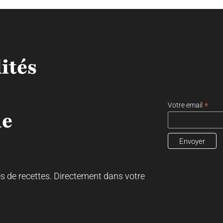
ités
*
Votre email
ne
es de recettes. Directement dans votre