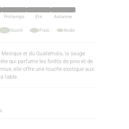
Printemps
Été
Automne
Sucré
Frais
Acide
u Mexique et du Guatemala, la sauge
ète qui parfume les forêts de pins et de
ue, elle offre une touche exotique aux
 à table.
s.