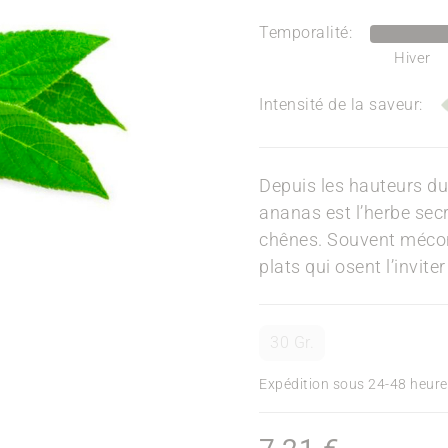
Temporalité:
Hiver
Intensité de la saveur:
Depuis les hauteurs d
ananas est l’herbe secr
chênes. Souvent méconn
plats qui osent l’inviter
30 Gr.
Expédition sous 24-48 heure